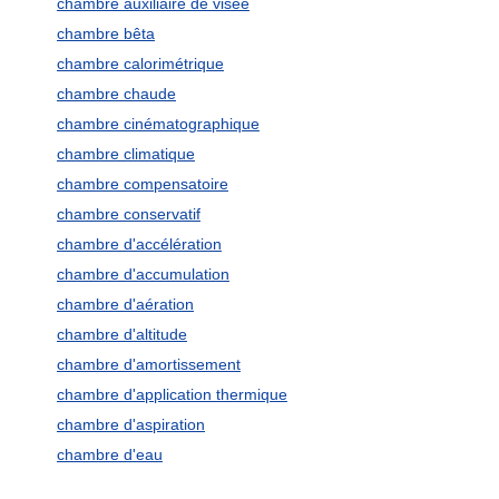
chambre auxiliaire de visée
chambre bêta
chambre calorimétrique
chambre chaude
chambre cinématographique
chambre climatique
chambre compensatoire
chambre conservatif
chambre d'accélération
chambre d'accumulation
chambre d'aération
chambre d'altitude
chambre d'amortissement
chambre d'application thermique
chambre d'aspiration
chambre d'eau