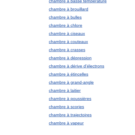
chambre à basse température
chambre à brouillard
chambre à bulles
chambre à chlore
chambre à ciseaux
chambre à couteaux
chambre à crasses
chambre à dépression
chambre à dérive d'électrons
chambre à étincelles
chambre à grand-angle
chambre à laitier
chambre à poussières
chambre à scories
chambre à trajectoires
chambre à vapeur